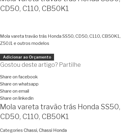
CD50, C110, CB50K1
Mola vareta travão trás Honda SS50, CD50, C110, CB50K1,
Z50J1 e outros modelos
Adicionar ao Orçamento
Gostou deste artigo? Partilhe
Share on facebook
Share on whatsapp
Share on email
Share on linkedin
Mola vareta travão trás Honda SS50,
CD50, C110, CB50K1
Categories
Chassi
,
Chassi Honda