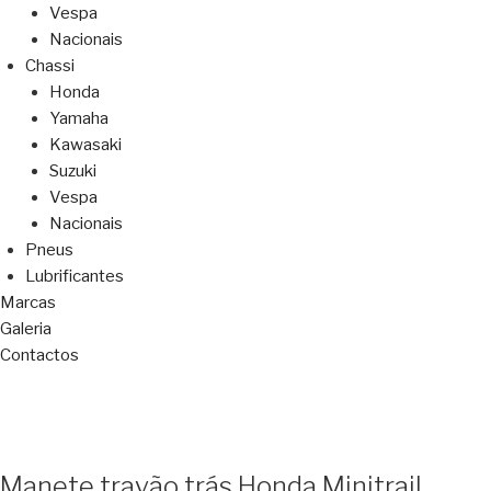
Vespa
Nacionais
Chassi
Honda
Yamaha
Kawasaki
Suzuki
Vespa
Nacionais
Pneus
Lubrificantes
Marcas
Galeria
Contactos
Manete travão trás Honda Minitrail