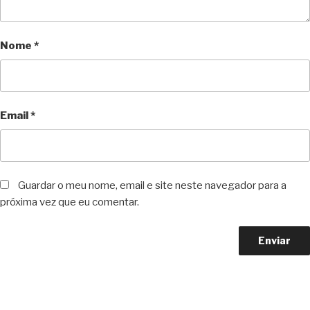
Nome
*
Email
*
Guardar o meu nome, email e site neste navegador para a
próxima vez que eu comentar.
Copyright © 2023 F. P. Motos