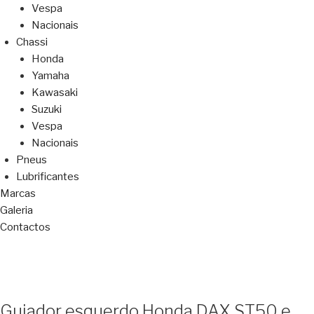
Vespa
Nacionais
Chassi
Honda
Yamaha
Kawasaki
Suzuki
Vespa
Nacionais
Pneus
Lubrificantes
Marcas
Galeria
Contactos
Guiador esquerdo Honda DAX ST50 e