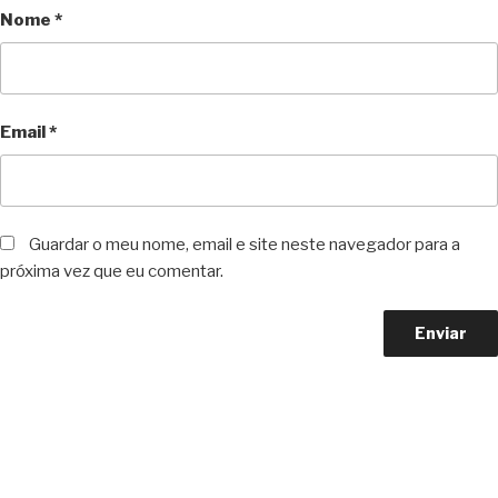
Nome
*
Email
*
Guardar o meu nome, email e site neste navegador para a
próxima vez que eu comentar.
Copyright © 2023 F. P. Motos
All Rights Reserved