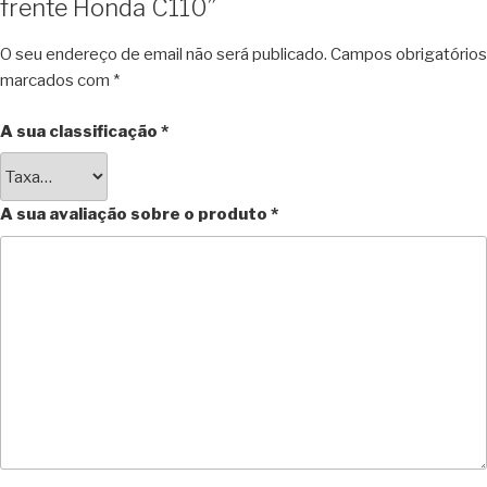
frente Honda C110”
O seu endereço de email não será publicado.
Campos obrigatórios
marcados com
*
A sua classificação
*
A sua avaliação sobre o produto
*