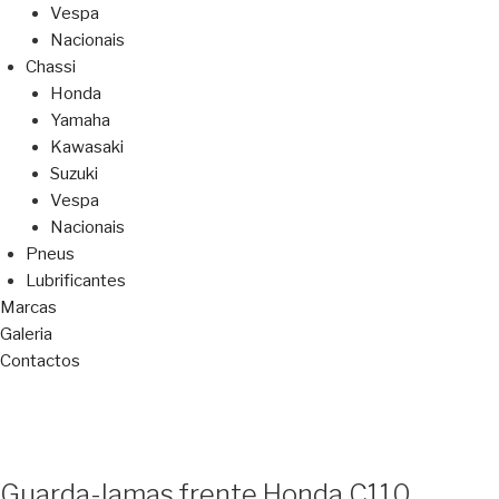
Vespa
Nacionais
Chassi
Honda
Yamaha
Kawasaki
Suzuki
Vespa
Nacionais
Pneus
Lubrificantes
Marcas
Galeria
Contactos
Guarda-lamas frente Honda C110