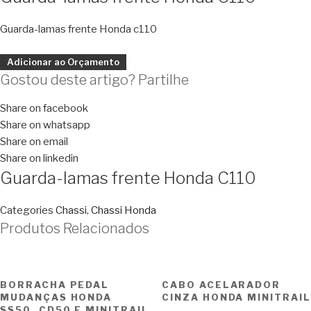
Guarda-lamas frente Honda c110
Adicionar ao Orçamento
Gostou deste artigo? Partilhe
Share on facebook
Share on whatsapp
Share on email
Share on linkedin
Guarda-lamas frente Honda C110
Categories
Chassi
,
Chassi Honda
Produtos Relacionados
BORRACHA PEDAL
CABO ACELARADOR
MUDANÇAS HONDA
CINZA HONDA MINITRAIL
SS50, CD50 E MINITRAIL