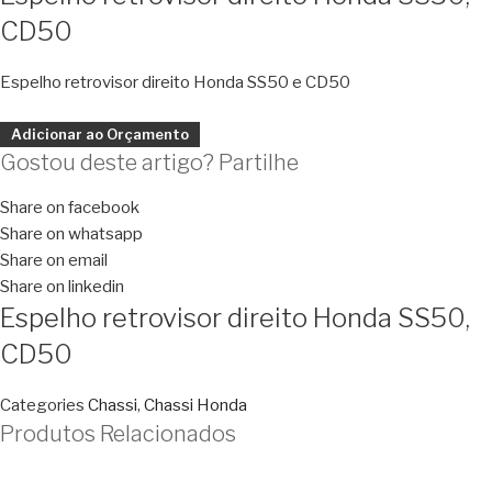
CD50
Espelho retrovisor direito Honda SS50 e CD50
Adicionar ao Orçamento
Gostou deste artigo? Partilhe
Share on facebook
Share on whatsapp
Share on email
Share on linkedin
Espelho retrovisor direito Honda SS50,
CD50
Categories
Chassi
,
Chassi Honda
Produtos Relacionados