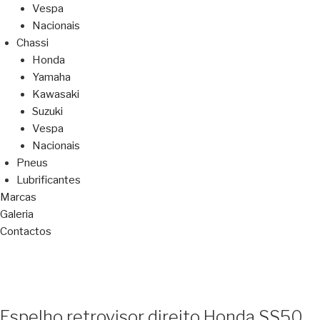
Vespa
Nacionais
Chassi
Honda
Yamaha
Kawasaki
Suzuki
Vespa
Nacionais
Pneus
Lubrificantes
Marcas
Galeria
Contactos
Espelho retrovisor direito Honda SS50,