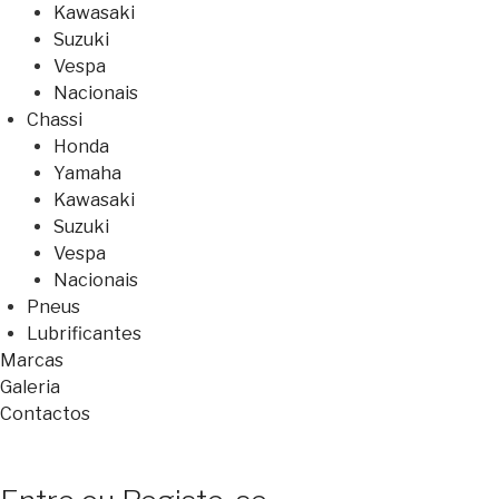
Kawasaki
Suzuki
Vespa
Nacionais
Chassi
Honda
Yamaha
Kawasaki
Suzuki
Vespa
Nacionais
Pneus
Lubrificantes
Marcas
Galeria
Contactos