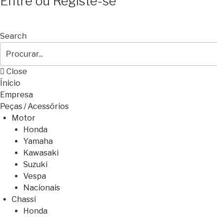
Entre ou Registe-se
Search
Close
Ínicio
Empresa
Peças / Acessórios
Motor
Honda
Yamaha
Kawasaki
Suzuki
Vespa
Nacionais
Chassi
Honda