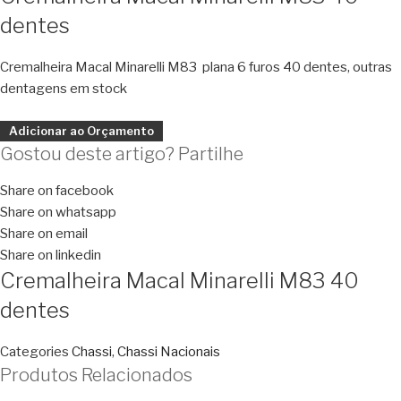
dentes
Cremalheira Macal Minarelli M83 plana 6 furos 40 dentes, outras
dentagens em stock
Adicionar ao Orçamento
Gostou deste artigo? Partilhe
Share on facebook
Share on whatsapp
Share on email
Share on linkedin
Cremalheira Macal Minarelli M83 40
dentes
Categories
Chassi
,
Chassi Nacionais
Produtos Relacionados