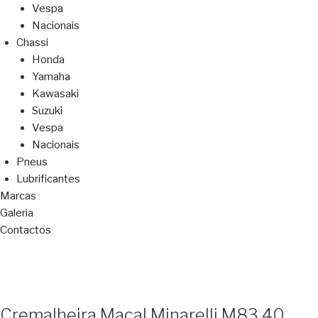
Vespa
Nacionais
Chassi
Honda
Yamaha
Kawasaki
Suzuki
Vespa
Nacionais
Pneus
Lubrificantes
Marcas
Galeria
Contactos
Cremalheira Macal Minarelli M83 40