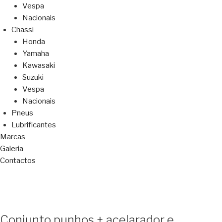
Vespa
Nacionais
Chassi
Honda
Yamaha
Kawasaki
Suzuki
Vespa
Nacionais
Pneus
Lubrificantes
Marcas
Galeria
Contactos
Conjunto punhos + acelarador e