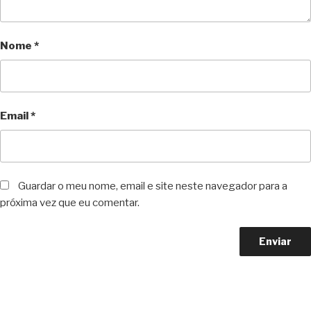
Nome
*
Email
*
Guardar o meu nome, email e site neste navegador para a
próxima vez que eu comentar.
Copyright © 2023 F. P. Motos