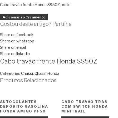
Cabo travão frente Honda SS50Z preto
Adicionar ao Orçamento
Gostou deste artigo? Partilhe
Share on facebook
Share on whatsapp
Share on email
Share on linkedin
Cabo travão frente Honda SS50Z
Categories
Chassi
,
Chassi Honda
Produtos Relacionados
AUTOCOLANTES
CABO TRAVÃO TRÁS
DEPÓSITO GASOLINA
COM SWITCH HONDA
HONDA AMIGO PF50
MINITRAIL