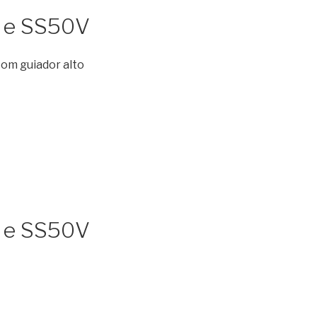
0 e SS50V
om guiador alto
0 e SS50V