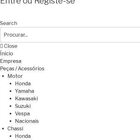
Entre ou Registe-se
Search
Close
Ínicio
Empresa
Peças / Acessórios
Motor
Honda
Yamaha
Kawasaki
Suzuki
Vespa
Nacionais
Chassi
Honda