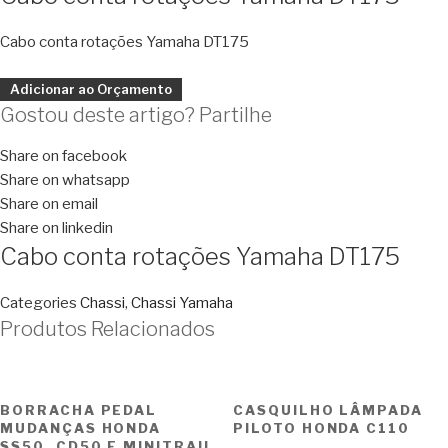
Cabo conta rotações Yamaha DT175
Adicionar ao Orçamento
Gostou deste artigo? Partilhe
Share on facebook
Share on whatsapp
Share on email
Share on linkedin
Cabo conta rotações Yamaha DT175
Categories
Chassi
,
Chassi Yamaha
Produtos Relacionados
BORRACHA PEDAL
CASQUILHO LÂMPADA
MUDANÇAS HONDA
PILOTO HONDA C110
SS50, CD50 E MINITRAIL