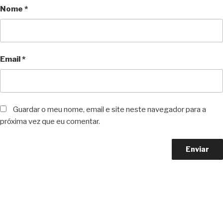
Nome
*
Email
*
Guardar o meu nome, email e site neste navegador para a
próxima vez que eu comentar.
Copyright © 2023 F. P. Motos
All Rights Reserved