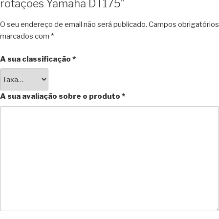
rotações Yamaha DT175”
O seu endereço de email não será publicado.
Campos obrigatórios
marcados com
*
A sua classificação
*
A sua avaliação sobre o produto
*