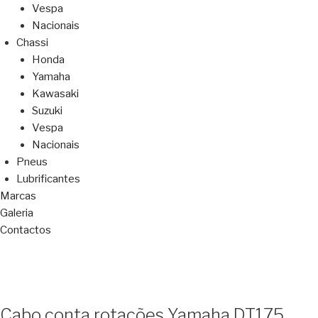
Vespa
Nacionais
Chassi
Honda
Yamaha
Kawasaki
Suzuki
Vespa
Nacionais
Pneus
Lubrificantes
Marcas
Galeria
Contactos
Cabo conta rotações Yamaha DT175