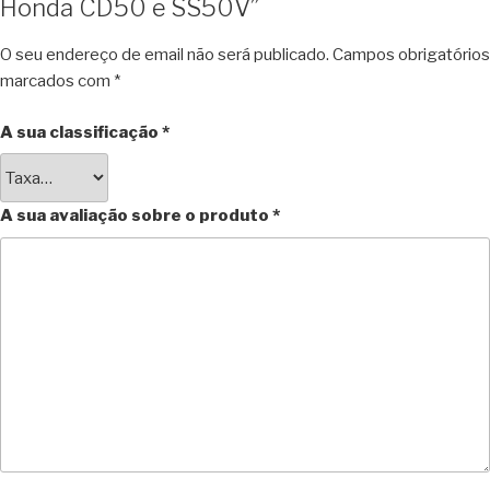
Honda CD50 e SS50V”
O seu endereço de email não será publicado.
Campos obrigatórios
marcados com
*
A sua classificação
*
A sua avaliação sobre o produto
*