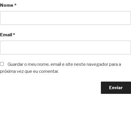
Nome
*
Email
*
Guardar o meu nome, email e site neste navegador para a
próxima vez que eu comentar.
Copyright © 2023 F. P. Motos
All Rights Reserved