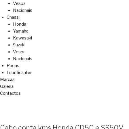
Vespa
Nacionais
Chassi
Honda
Yamaha
Kawasaki
Suzuki
Vespa
Nacionais
Pneus
Lubrificantes
Marcas
Galeria
Contactos
Cabo conta kms Honda CD50 e SS50V