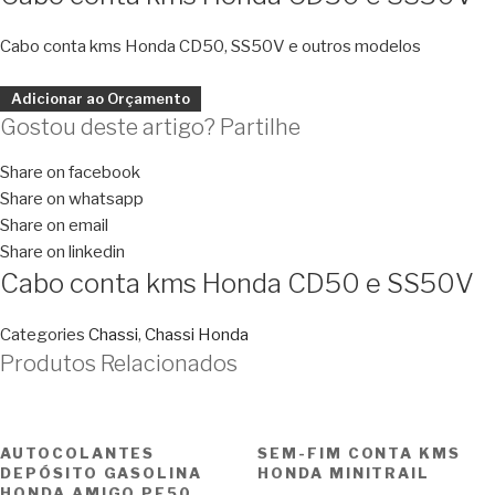
Cabo conta kms Honda CD50, SS50V e outros modelos
Adicionar ao Orçamento
Gostou deste artigo? Partilhe
Share on facebook
Share on whatsapp
Share on email
Share on linkedin
Cabo conta kms Honda CD50 e SS50V
Categories
Chassi
,
Chassi Honda
Produtos Relacionados
AUTOCOLANTES
SEM-FIM CONTA KMS
DEPÓSITO GASOLINA
HONDA MINITRAIL
HONDA AMIGO PF50