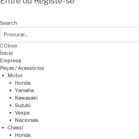
Entre ou Registe-se
Search
Close
Ínicio
Empresa
Peças / Acessórios
Motor
Honda
Yamaha
Kawasaki
Suzuki
Vespa
Nacionais
Chassi
Honda