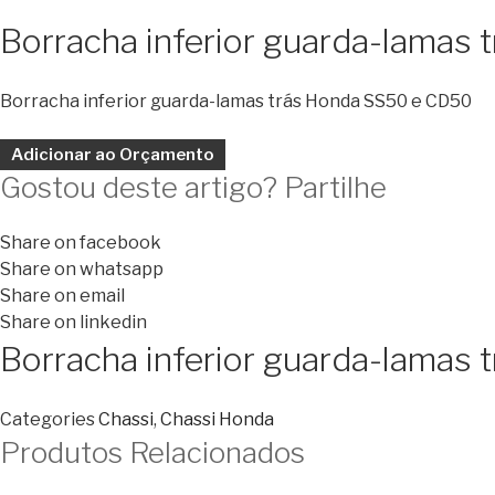
Borracha inferior guarda-lamas
Borracha inferior guarda-lamas trás Honda SS50 e CD50
Adicionar ao Orçamento
Gostou deste artigo? Partilhe
Share on facebook
Share on whatsapp
Share on email
Share on linkedin
Borracha inferior guarda-lamas
Categories
Chassi
,
Chassi Honda
Produtos Relacionados