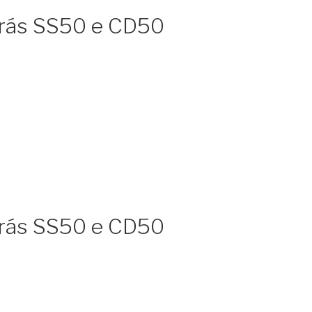
 trás SS50 e CD50
 trás SS50 e CD50