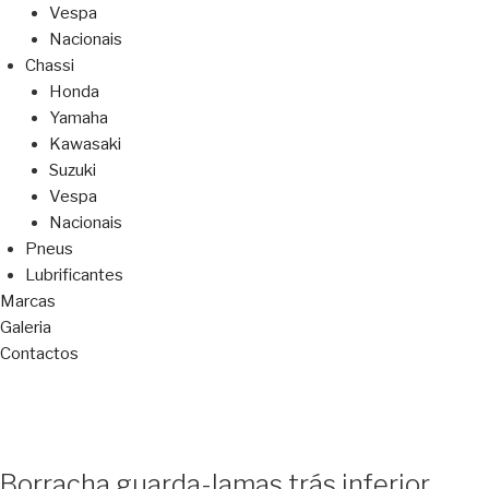
Vespa
Nacionais
Chassi
Honda
Yamaha
Kawasaki
Suzuki
Vespa
Nacionais
Pneus
Lubrificantes
Marcas
Galeria
Contactos
Borracha guarda-lamas trás inferior