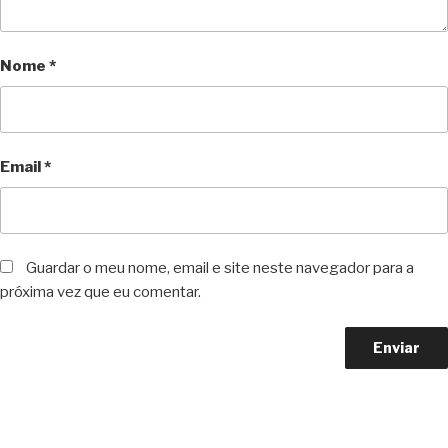
Nome
*
Email
*
Guardar o meu nome, email e site neste navegador para a
próxima vez que eu comentar.
Copyright © 2023 F. P. Motos