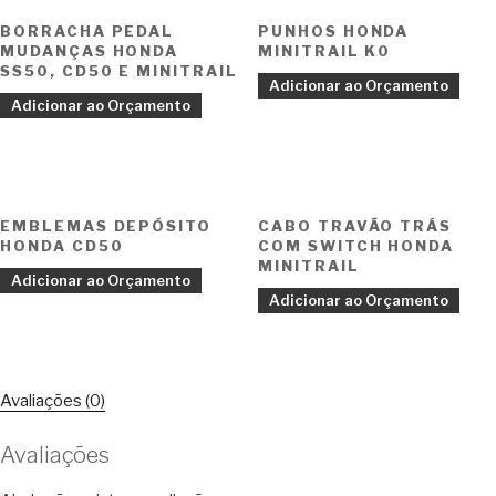
BORRACHA PEDAL
PUNHOS HONDA
MUDANÇAS HONDA
MINITRAIL K0
SS50, CD50 E MINITRAIL
Adicionar ao Orçamento
Adicionar ao Orçamento
EMBLEMAS DEPÓSITO
CABO TRAVÃO TRÁS
HONDA CD50
COM SWITCH HONDA
MINITRAIL
Adicionar ao Orçamento
Adicionar ao Orçamento
Avaliações (0)
Avaliações