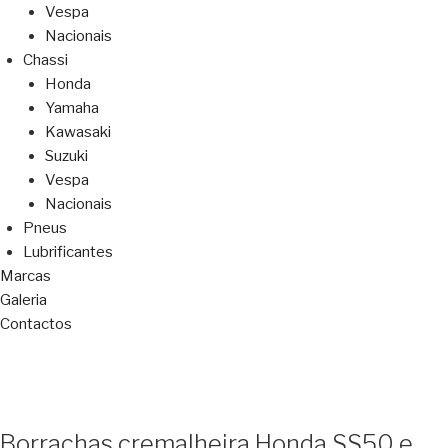
Vespa
Nacionais
Chassi
Honda
Yamaha
Kawasaki
Suzuki
Vespa
Nacionais
Pneus
Lubrificantes
Marcas
Galeria
Contactos
Borrachas cremalheira Honda SS50 e