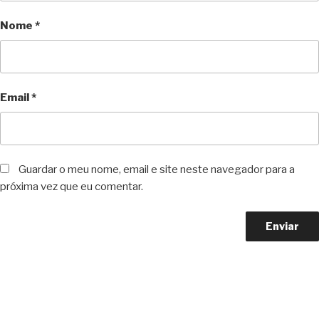
Nome
*
Email
*
Guardar o meu nome, email e site neste navegador para a
próxima vez que eu comentar.
Copyright © 2023 F. P. Motos