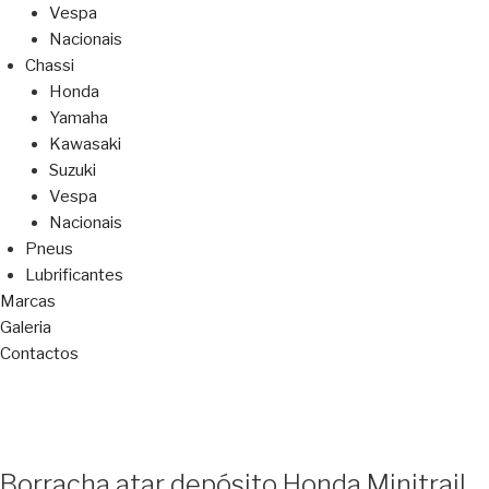
Vespa
Nacionais
Chassi
Honda
Yamaha
Kawasaki
Suzuki
Vespa
Nacionais
Pneus
Lubrificantes
Marcas
Galeria
Contactos
Borracha atar depósito Honda Minitrail