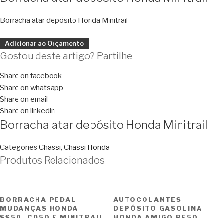
Borracha atar depósito Honda Minitrail
Adicionar ao Orçamento
Gostou deste artigo? Partilhe
Share on facebook
Share on whatsapp
Share on email
Share on linkedin
Borracha atar depósito Honda Minitrail
Categories
Chassi
,
Chassi Honda
Produtos Relacionados
BORRACHA PEDAL
AUTOCOLANTES
MUDANÇAS HONDA
DEPÓSITO GASOLINA
SS50, CD50 E MINITRAIL
HONDA AMIGO PF50