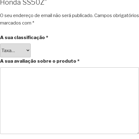
Honda SS50Z”
O seu endereço de email não será publicado.
Campos obrigatórios
marcados com
*
A sua classificação
*
A sua avaliação sobre o produto
*