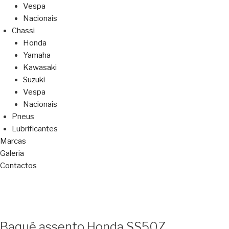
Vespa
Nacionais
Chassi
Honda
Yamaha
Kawasaki
Suzuki
Vespa
Nacionais
Pneus
Lubrificantes
Marcas
Galeria
Contactos
Baquê assento Honda SS50Z