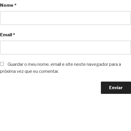
Nome
*
Email
*
Guardar o meu nome, email e site neste navegador para a
próxima vez que eu comentar.
Copyright © 2023 F. P. Motos
All Rights Reserved