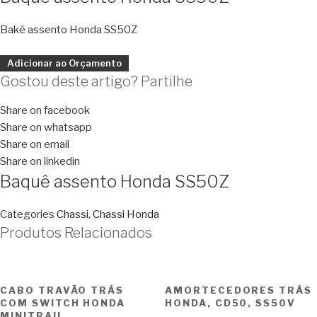
Bakê assento Honda SS50Z
Adicionar ao Orçamento
Gostou deste artigo? Partilhe
Share on facebook
Share on whatsapp
Share on email
Share on linkedin
Baquê assento Honda SS50Z
Categories
Chassi
,
Chassi Honda
Produtos Relacionados
CABO TRAVÃO TRÁS
AMORTECEDORES TRÁS
COM SWITCH HONDA
HONDA, CD50, SS50V
MINITRAIL