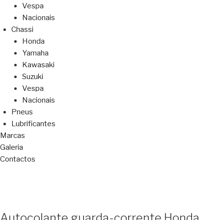
Vespa
Nacionais
Chassi
Honda
Yamaha
Kawasaki
Suzuki
Vespa
Nacionais
Pneus
Lubrificantes
Marcas
Galeria
Contactos
Autocolante guarda-corrente Honda