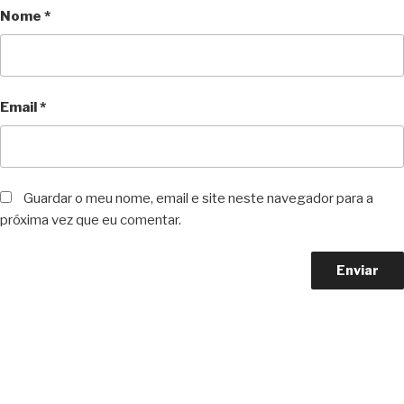
Nome
*
Email
*
Guardar o meu nome, email e site neste navegador para a
próxima vez que eu comentar.
Copyright © 2023 F. P. Motos
All Rights Reserved