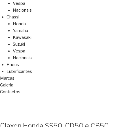
Vespa
Nacionais
Chassi
Honda
Yamaha
Kawasaki
Suzuki
Vespa
Nacionais
Pneus
Lubrificantes
Marcas
Galeria
Contactos
Claxon Honda SS50, CD50 e CB50