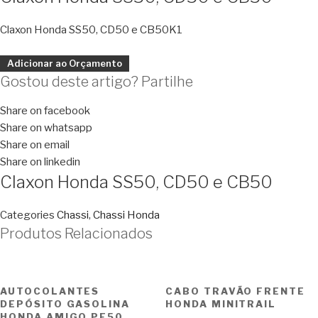
Claxon Honda SS50, CD50 e CB50K1
Adicionar ao Orçamento
Gostou deste artigo? Partilhe
Share on facebook
Share on whatsapp
Share on email
Share on linkedin
Claxon Honda SS50, CD50 e CB50
Categories
Chassi
,
Chassi Honda
Produtos Relacionados
AUTOCOLANTES
CABO TRAVÃO FRENTE
DEPÓSITO GASOLINA
HONDA MINITRAIL
HONDA AMIGO PF50