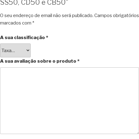
SS50, CD50 e CB50”
O seu endereço de email não será publicado.
Campos obrigatórios
marcados com
*
A sua classificação
*
A sua avaliação sobre o produto
*