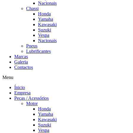
Nacionais
Chassi
Honda
Yamaha
Kawasaki
Suzuki
Vespa
Nacionais
Pneus
Lubrificantes
Marcas
Galeria
Contactos
Menu
Ínicio
Empresa
Peças / Acessórios
Motor
Honda
Yamaha
Kawasaki
Suzuki
Vespa