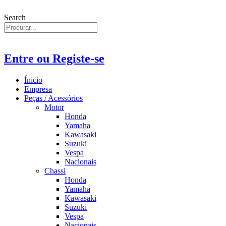
Search
Entre ou Registe-se
Ínicio
Empresa
Peças / Acessórios
Motor
Honda
Yamaha
Kawasaki
Suzuki
Vespa
Nacionais
Chassi
Honda
Yamaha
Kawasaki
Suzuki
Vespa
Nacionais