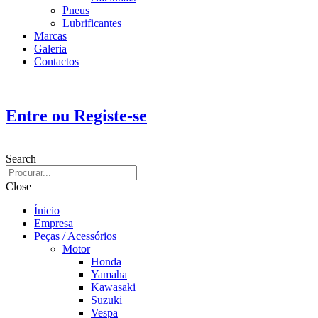
Pneus
Lubrificantes
Marcas
Galeria
Contactos
Entre ou Registe-se
Search
Close
Ínicio
Empresa
Peças / Acessórios
Motor
Honda
Yamaha
Kawasaki
Suzuki
Vespa