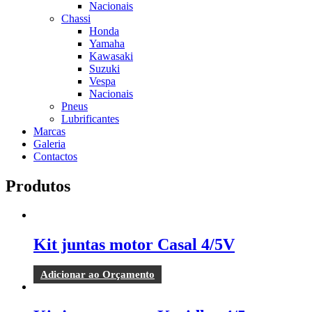
Nacionais
Chassi
Honda
Yamaha
Kawasaki
Suzuki
Vespa
Nacionais
Pneus
Lubrificantes
Marcas
Galeria
Contactos
Produtos
Kit juntas motor Casal 4/5V
Adicionar ao Orçamento