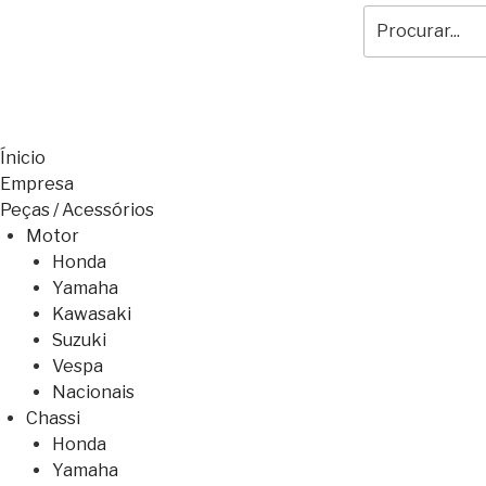
Ínicio
Empresa
Peças / Acessórios
Motor
Honda
Yamaha
Kawasaki
Suzuki
Vespa
Nacionais
Chassi
Honda
Yamaha