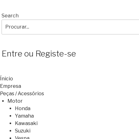
Search
Entre ou Registe-se
Ínicio
Empresa
Peças / Acessórios
Motor
Honda
Yamaha
Kawasaki
Suzuki
Vespa